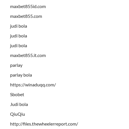
maxbet855id.com
maxbet855.com
judi bola
judi bola
judi bola
maxbet855.it.com
parlay
parlay bola
https://winaduqq.com/
Sbobet
Judi bola
QiuQiu
http://files.thewheelerreport.com/