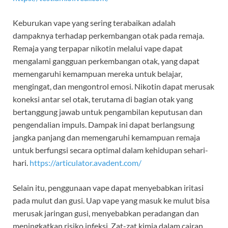
Keburukan vape yang sering terabaikan adalah
dampaknya terhadap perkembangan otak pada remaja.
Remaja yang terpapar nikotin melalui vape dapat
mengalami gangguan perkembangan otak, yang dapat
memengaruhi kemampuan mereka untuk belajar,
mengingat, dan mengontrol emosi. Nikotin dapat merusak
koneksi antar sel otak, terutama di bagian otak yang
bertanggung jawab untuk pengambilan keputusan dan
pengendalian impuls. Dampak ini dapat berlangsung
jangka panjang dan memengaruhi kemampuan remaja
untuk berfungsi secara optimal dalam kehidupan sehari-
hari.
https://articulator.avadent.com/
Selain itu, penggunaan vape dapat menyebabkan iritasi
pada mulut dan gusi. Uap vape yang masuk ke mulut bisa
merusak jaringan gusi, menyebabkan peradangan dan
meningkatkan risiko infeksi. Zat-zat kimia dalam cairan