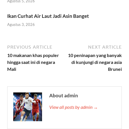
Agustus 5, 2026
Ikan Curhat Air Laut Jadi Asin Banget
Agustus 3, 2026
PREVIOUS ARTICLE
NEXT ARTICLE
10 makanan khas populer
10 peninapan yang banyak
hingga saat ini di negara
di kunjungi di negara asia
Mali
Brunei
About admin
View all posts by admin →