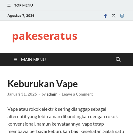
TOP MENU
Agustus 7, 2026
pakeseratus
MAIN MENU
Keburukan Vape
Januari 31, 2025
-
by
admin
-
Leave a Comment
Vape atau rokok elektrik sering dianggap sebagai
alternatif yang lebih aman dibandingkan dengan rokok
konvensional, namun kenyataannya, vape tetap
membawa berbagai keburukan bagi kesehatan. Salah satu