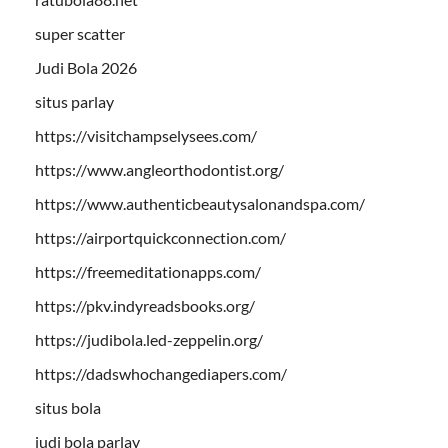
super scatter
Judi Bola 2026
situs parlay
https://visitchampselysees.com/
https://www.angleorthodontist.org/
https://www.authenticbeautysalonandspa.com/
https://airportquickconnection.com/
https://freemeditationapps.com/
https://pkv.indyreadsbooks.org/
https://judibola.led-zeppelin.org/
https://dadswhochangediapers.com/
situs bola
judi bola parlay