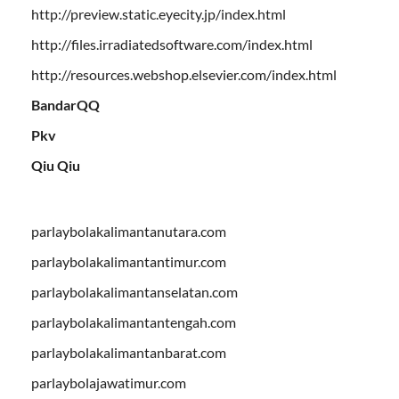
http://preview.static.eyecity.jp/index.html
http://files.irradiatedsoftware.com/index.html
http://resources.webshop.elsevier.com/index.html
BandarQQ
Pkv
Qiu Qiu
parlaybolakalimantanutara.com
parlaybolakalimantantimur.com
parlaybolakalimantanselatan.com
parlaybolakalimantantengah.com
parlaybolakalimantanbarat.com
parlaybolajawatimur.com