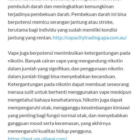
pembuluh darah dan meningkatkan kemungkinan
terjadinya pembekuan darah. Pembekuan darah ini bisa
berpotensi memicu serangan jantung atau stroke,
terutama bagi individu yang sudah memiliki kondisi
jantung yang rentan.
http://capacitytrading.apa.com.au/
Vape juga berpotensi menimbulkan ketergantungan pada
nikotin. Banyak cairan vape yang mengandung nikotin
dalam jumlah yang signifikan, dan penggunaan nikotin
dalam jumlah tinggi bisa menyebabkan kecanduan.
Ketergantungan pada nikotin dapat membuat seseorang
merasa sulit untuk berhenti menggunakan vape meskipun
mengetahui bahaya kesehatannya. Nikotin juga dapat
mempengaruhi otak, mengganggu keseimbangan kimiawi
yang penting bagi fungsi normal otak, dan menyebabkan
gangguan mood serta kecemasan, yang akhirnya
memengaruhi kualitas hidup pengguna.
https://test.um.oliveai.com/