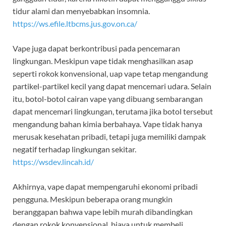
tidur alami dan menyebabkan insomnia.
https://ws.efile.ltbcms.jus.gov.on.ca/
Vape juga dapat berkontribusi pada pencemaran
lingkungan. Meskipun vape tidak menghasilkan asap
seperti rokok konvensional, uap vape tetap mengandung
partikel-partikel kecil yang dapat mencemari udara. Selain
itu, botol-botol cairan vape yang dibuang sembarangan
dapat mencemari lingkungan, terutama jika botol tersebut
mengandung bahan kimia berbahaya. Vape tidak hanya
merusak kesehatan pribadi, tetapi juga memiliki dampak
negatif terhadap lingkungan sekitar.
https://wsdev.lincah.id/
Akhirnya, vape dapat mempengaruhi ekonomi pribadi
pengguna. Meskipun beberapa orang mungkin
beranggapan bahwa vape lebih murah dibandingkan
dengan rokok konvensional, biaya untuk membeli