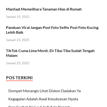
Manfaat Memelihara Tanaman Hias di Rumah
Januari 19, 2025
Panduan Viral Jangan Post Foto Selfie Post Foto Kucing
Lebih Baik
Januari 21, 2025
TikTok Cuma Lima Menit, Eh Tiba-Tiba Sudah Tengah
Malam
Januari 22, 2025
POS TERKINI
Dompet Menangis Lihat Diskon Dadakan Ya
Kegagalan Adalah Awal Kesuksesan Nyata
Ikan Curhat Air Laut Jadi Asin Banget