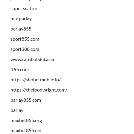
super scatter
mix parlay
parlay855
sport855.com
sport388.com
www.ratubola88.asia
ft95.com
https://sbobetmobile.io/
https://thefoodwright.com/
parlay855.com
parlay
maxbet855.org
maxbet855.net