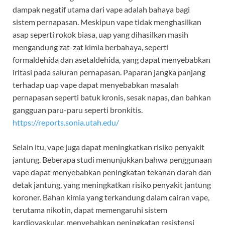
dampak negatif utama dari vape adalah bahaya bagi
sistem pernapasan. Meskipun vape tidak menghasilkan
asap seperti rokok biasa, uap yang dihasilkan masih
mengandung zat-zat kimia berbahaya, seperti
formaldehida dan asetaldehida, yang dapat menyebabkan
iritasi pada saluran pernapasan. Paparan jangka panjang
terhadap uap vape dapat menyebabkan masalah
pernapasan seperti batuk kronis, sesak napas, dan bahkan
gangguan paru-paru seperti bronkitis.
https://reports.sonia.utah.edu/
Selain itu, vape juga dapat meningkatkan risiko penyakit
jantung. Beberapa studi menunjukkan bahwa penggunaan
vape dapat menyebabkan peningkatan tekanan darah dan
detak jantung, yang meningkatkan risiko penyakit jantung
koroner. Bahan kimia yang terkandung dalam cairan vape,
terutama nikotin, dapat memengaruhi sistem
kardiovaskular, menyebabkan peningkatan resistensi