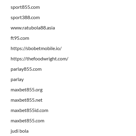
sport855.com
sport388.com
www.ratubola88.asia
ft95.com
https://sbobetmobile.io/
https://thefoodwright.com/
parlay855.com
parlay
maxbet855.org
maxbet855.net
maxbet855id.com
maxbet855.com
judi bola