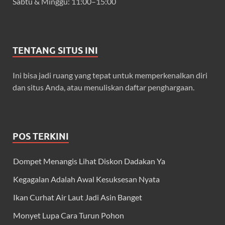
Sabtu & Minggu: 11:00–15:00
TENTANG SITUS INI
Ini bisa jadi ruang yang tepat untuk memperkenalkan diri
dan situs Anda, atau menuliskan daftar penghargaan.
POS TERKINI
Dompet Menangis Lihat Diskon Dadakan Ya
Kegagalan Adalah Awal Kesuksesan Nyata
Ikan Curhat Air Laut Jadi Asin Banget
Monyet Lupa Cara Turun Pohon