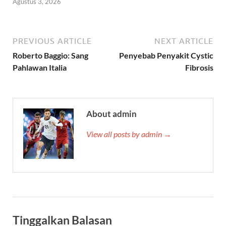
Agustus 3, 2026
PREVIOUS ARTICLE
NEXT ARTICLE
Roberto Baggio: Sang
Penyebab Penyakit Cystic
Pahlawan Italia
Fibrosis
About admin
View all posts by admin →
Tinggalkan Balasan