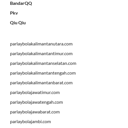
BandarQQ
Pkv
Qiu Qiu
parlaybolakalimantanutara.com
parlaybolakalimantantimur.com
parlaybolakalimantanselatan.com
parlaybolakalimantantengah.com
parlaybolakalimantanbarat.com
parlaybolajawatimur.com
parlaybolajawatengah.com
parlaybolajawabarat.com
parlaybolajambi.com