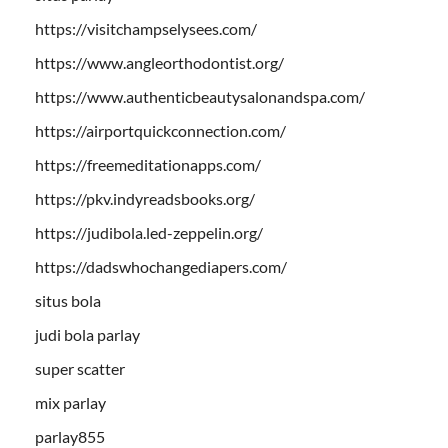
https://visitchampselysees.com/
https://www.angleorthodontist.org/
https://www.authenticbeautysalonandspa.com/
https://airportquickconnection.com/
https://freemeditationapps.com/
https://pkv.indyreadsbooks.org/
https://judibola.led-zeppelin.org/
https://dadswhochangediapers.com/
situs bola
judi bola parlay
super scatter
mix parlay
parlay855