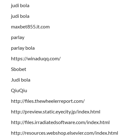
judi bola
judi bola
maxbet855.it.com
parlay
parlay bola
https://winaduqq.com/
Sbobet
Judi bola
QiuQiu
http://files.thewheelerreport.com/
http://preview.static.eyecity.jp/index.html
http://files.irradiatedsoftware.com/index.html
http://resources.webshop.elsevier.com/index.html