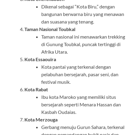
Dikenal sebagai “Kota Biru,” dengan
bangunan berwarna biru yang menawan
dan suasana yang tenang.
Taman Nasional Toubkal
Taman nasional ini menawarkan trekking
di Gunung Toubkal, puncak tertinggi di
Afrika Utara.
Kota Essaouira
Kota pantai yang terkenal dengan
pelabuhan bersejarah, pasar seni, dan
festival musik.
Kota Rabat
Ibu kota Maroko yang memiliki situs
bersejarah seperti Menara Hassan dan
Kasbah Oudaias.
Kota Merzouga
Gerbang menuju Gurun Sahara, terkenal
dengan pemandangan bukit pasir dan