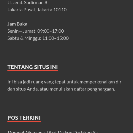
Jl. Jend. Sudirman 8
Jakarta Pusat, Jakarta 10110
Jam Buka
Senin—Jumat: 09:00–17:00
Sabtu & Minggu: 11:00–15:00
TENTANG SITUS INI
Ini bisa jadi ruang yang tepat untuk memperkenalkan diri
dan situs Anda, atau menuliskan daftar penghargaan.
POS TERKINI
Dompet Menangis Lihat Diskon Dadakan Ya