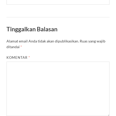
Tinggalkan Balasan
Alamat email Anda tidak akan dipublikasikan.
Ruas yang wajib
ditandai
*
KOMENTAR
*