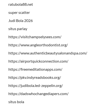
ratubola88.net
super scatter
Judi Bola 2026
situs parlay
https://visitchampselysees.com/
https://www.angleorthodontist.org/
https://www.authenticbeautysalonandspa.com/
https://airportquickconnection.com/
https://freemeditationapps.com/
https://pkv.indyreadsbooks.org/
https://judibola.led-zeppelin.org/
https://dadswhochangediapers.com/
situs bola