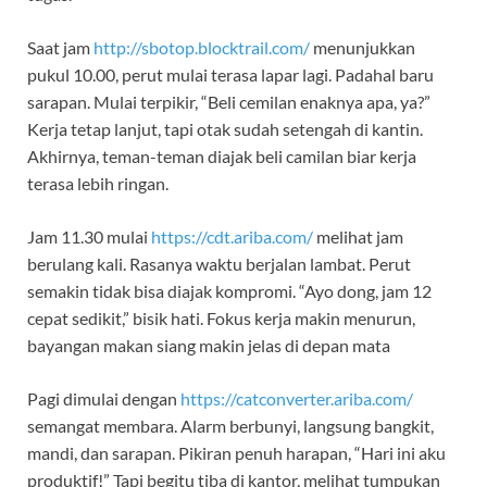
Saat jam
http://sbotop.blocktrail.com/
menunjukkan
pukul 10.00, perut mulai terasa lapar lagi. Padahal baru
sarapan. Mulai terpikir, “Beli cemilan enaknya apa, ya?”
Kerja tetap lanjut, tapi otak sudah setengah di kantin.
Akhirnya, teman-teman diajak beli camilan biar kerja
terasa lebih ringan.
Jam 11.30 mulai
https://cdt.ariba.com/
melihat jam
berulang kali. Rasanya waktu berjalan lambat. Perut
semakin tidak bisa diajak kompromi. “Ayo dong, jam 12
cepat sedikit,” bisik hati. Fokus kerja makin menurun,
bayangan makan siang makin jelas di depan mata
Pagi dimulai dengan
https://catconverter.ariba.com/
semangat membara. Alarm berbunyi, langsung bangkit,
mandi, dan sarapan. Pikiran penuh harapan, “Hari ini aku
produktif!” Tapi begitu tiba di kantor, melihat tumpukan