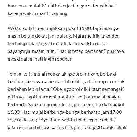
baru mau mulai. Mulai bekerja dengan setengah hati
karena waktu masih panjang.
Waktu sudah menunjukkan pukul 15.00, tapi rasanya
masih belum dekat jam pulang. Mata melirik kalender,
berharap ada tanggal merah dalam waktu dekat.
Sayangnya, masih jauh. “Harus tetap bertahan,” pikirnya,
meski dalam hati ingin rebahan.
Teman kerja mulai mengajak ngobrol ringan, berbagi
keluhan, tertawa sebentar. Tiba-tiba, ada harapan untuk
bertahan lebih lama. “Oke, ngobrol dikit buat semangat,”
pikirnya. Tapi lima menit ngobrol, kerjaan malah makin
tertunda. Sore mulai mendekat, jam menunjukkan pukul
16.30. Hati mulai berbunga-bunga, berharap jam 17.00
segera datang. “Ayo dong, waktu lebih cepat sedikit,”
pikirnya, sambil sesekali melirik jam setiap 30 detik sekali.