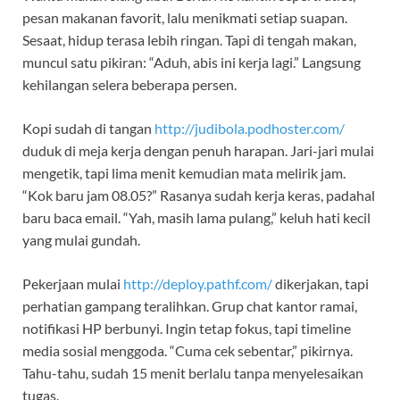
pesan makanan favorit, lalu menikmati setiap suapan.
Sesaat, hidup terasa lebih ringan. Tapi di tengah makan,
muncul satu pikiran: “Aduh, abis ini kerja lagi.” Langsung
kehilangan selera beberapa persen.
Kopi sudah di tangan
http://judibola.podhoster.com/
duduk di meja kerja dengan penuh harapan. Jari-jari mulai
mengetik, tapi lima menit kemudian mata melirik jam.
“Kok baru jam 08.05?” Rasanya sudah kerja keras, padahal
baru baca email. “Yah, masih lama pulang,” keluh hati kecil
yang mulai gundah.
Pekerjaan mulai
http://deploy.pathf.com/
dikerjakan, tapi
perhatian gampang teralihkan. Grup chat kantor ramai,
notifikasi HP berbunyi. Ingin tetap fokus, tapi timeline
media sosial menggoda. “Cuma cek sebentar,” pikirnya.
Tahu-tahu, sudah 15 menit berlalu tanpa menyelesaikan
tugas.