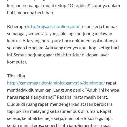
kerjaan, semangat mulai redup. “Oke, bisa!” katanya dalam
hati, mencoba bertahan
Beberapa
http://mjsads.jsonline.com/
rekan kerja tampak
semangat, sementara yang lain juga berjuang melawan
kantuk. Ada yang pura-pura baca dokumen tapi matanya
setengah terpejam. Ada yang menyeruput kopi ketiga hari
ini. Semua berjuang agar tidak tertidur di depan layar
komputer.
Tiba-tiba
http://gamemaga.denfaminicogamer.jp/dominoqq/
rapat
mendadak diumumkan. Langsung panik. “Aduh, ini kenapa
harus rapat siang-siang?” Padahal mata masih berat.
Duduk di ruang rapat, mendengarkan atasan berbicara,
tapi pikiran melayang ke kasur empuk di rumah. Rapat
selesai, kembali ke meja kerja, mencoba fokus lagi. Tapi,
setiap menit terasa seperti satu jam. Sementara tugas