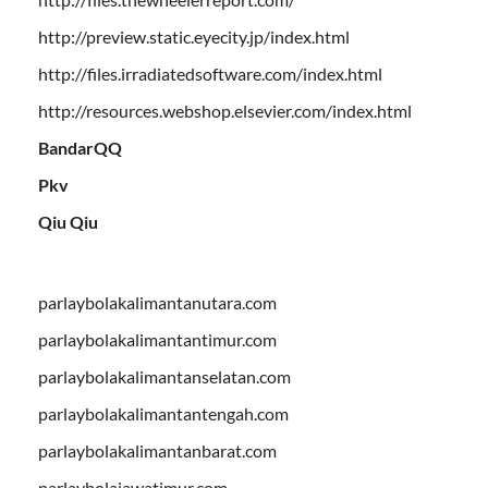
http://preview.static.eyecity.jp/index.html
http://files.irradiatedsoftware.com/index.html
http://resources.webshop.elsevier.com/index.html
BandarQQ
Pkv
Qiu Qiu
parlaybolakalimantanutara.com
parlaybolakalimantantimur.com
parlaybolakalimantanselatan.com
parlaybolakalimantantengah.com
parlaybolakalimantanbarat.com
parlaybolajawatimur.com