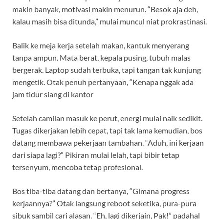
makin banyak, motivasi makin menurun. “Besok aja deh,
kalau masih bisa ditunda,” mulai muncul niat prokrastinasi.
Balik ke meja kerja setelah makan, kantuk menyerang
tanpa ampun. Mata berat, kepala pusing, tubuh malas
bergerak. Laptop sudah terbuka, tapi tangan tak kunjung
mengetik. Otak penuh pertanyaan, “Kenapa nggak ada
jam tidur siang di kantor
Setelah camilan masuk ke perut, energi mulai naik sedikit.
Tugas dikerjakan lebih cepat, tapi tak lama kemudian, bos
datang membawa pekerjaan tambahan. “Aduh, ini kerjaan
dari siapa lagi?” Pikiran mulai lelah, tapi bibir tetap
tersenyum, mencoba tetap profesional.
Bos tiba-tiba datang dan bertanya, “Gimana progress
kerjaannya?” Otak langsung reboot seketika, pura-pura
sibuk sambil cari alasan. “Eh, lagi dikerjain, Pak!” padahal