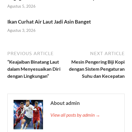
Agustus 5, 2026
Ikan Curhat Air Laut Jadi Asin Banget
Agustus 3, 2026
PREVIOUS ARTICLE
NEXT ARTICLE
“Keajaiban Binatang Laut
Mesin Pengering Biji Kopi
dalam Menyesuaikan Diri
dengan Sistem Pengaturan
dengan Lingkungan”
Suhu dan Kecepatan
About admin
View all posts by admin →