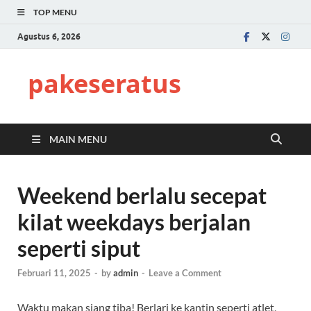
TOP MENU
Agustus 6, 2026
pakeseratus
MAIN MENU
Weekend berlalu secepat
kilat weekdays berjalan
seperti siput
Februari 11, 2025
-
by
admin
-
Leave a Comment
Waktu makan siang tiba! Berlari ke kantin seperti atlet,