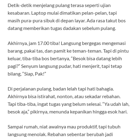
Detik-detik menjelang pulang terasa seperti ujian
kesabaran. Laptop mulai dimatikan pelan-pelan, tapi
masih pura-pura sibuk di depan layar. Ada rasa takut bos
datang memberikan tugas dadakan sebelum pulang.
Akhirnya, jam 17.00 tiba! Langsung bergegas mengemasi
barang, pakai tas, dan pamit ke teman-teman. Tapi di pintu
keluar, tiba-tiba bos bertanya, “Besok bisa datang lebih
pagi?” Senyum langsung pudar, hati menjerit, tapi tetap
bilang, “Siap, Pak!”
Di perjalanan pulang, badan lelah tapi hati bahagia.
Akhirnya bisa istirahat, nonton, atau sekadar rebahan.
Tapi tiba-tiba, ingat tugas yang belum selesai. “Ya udah lah,
besok aja,” pikirnya, menunda kepanikan hingga esok hari.
Sampai rumah, niat awalnya mau produktif, tapi tubuh
langsung menolak. Rebahan sebentar berubah jadi