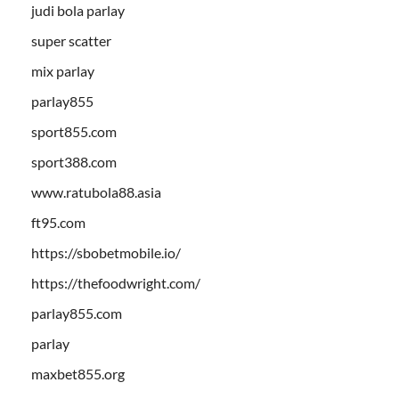
judi bola parlay
super scatter
mix parlay
parlay855
sport855.com
sport388.com
www.ratubola88.asia
ft95.com
https://sbobetmobile.io/
https://thefoodwright.com/
parlay855.com
parlay
maxbet855.org