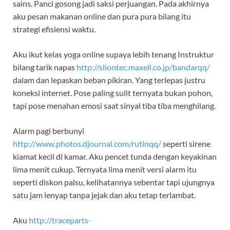
sains. Panci gosong jadi saksi perjuangan. Pada akhirnya
aku pesan makanan online dan pura pura bilang itu
strategi efisiensi waktu.
Aku ikut kelas yoga online supaya lebih tenang Instruktur
bilang tarik napas
http://sliontec.maxell.co.jp/bandarqq/
dalam dan lepaskan beban pikiran. Yang terlepas justru
koneksi internet. Pose paling sulit ternyata bukan pohon,
tapi pose menahan emosi saat sinyal tiba tiba menghilang.
Alarm pagi berbunyi
http://www.photos.djournal.com/rutinqq/
seperti sirene
kiamat kecil di kamar. Aku pencet tunda dengan keyakinan
lima menit cukup. Ternyata lima menit versi alarm itu
seperti diskon palsu, kelihatannya sebentar tapi ujungnya
satu jam lenyap tanpa jejak dan aku tetap terlambat.
Aku
http://traceparts-