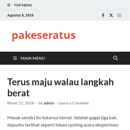
TOP MENU
Agustus 8, 2026
pakeseratus
MAIN MENU
Terus maju walau langkah
berat
Maret 21, 2026
-
by
admin
-
Leave a Comment
Masak sendiri itu katanya hemat. Setelah gagal tiga kali,
dapurku terlihat seperti lokasi syuting acara eksperimen