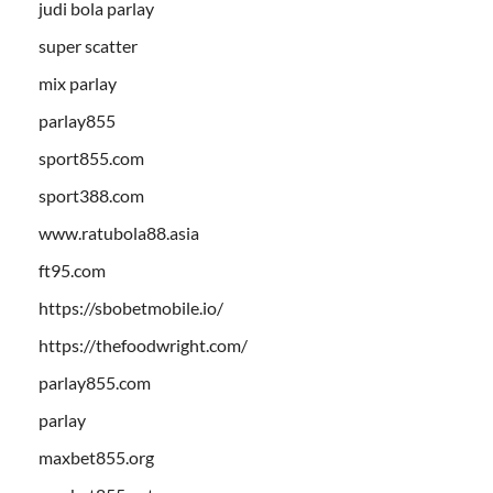
judi bola parlay
super scatter
mix parlay
parlay855
sport855.com
sport388.com
www.ratubola88.asia
ft95.com
https://sbobetmobile.io/
https://thefoodwright.com/
parlay855.com
parlay
maxbet855.org