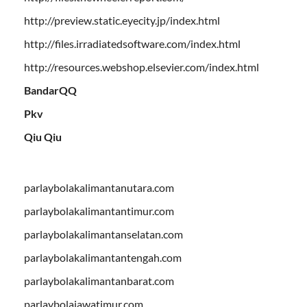
http://preview.static.eyecity.jp/index.html
http://files.irradiatedsoftware.com/index.html
http://resources.webshop.elsevier.com/index.html
BandarQQ
Pkv
Qiu Qiu
parlaybolakalimantanutara.com
parlaybolakalimantantimur.com
parlaybolakalimantanselatan.com
parlaybolakalimantantengah.com
parlaybolakalimantanbarat.com
parlaybolajawatimur.com