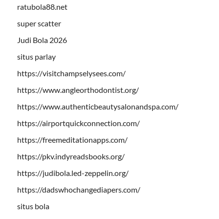
ratubola88.net
super scatter
Judi Bola 2026
situs parlay
https://visitchampselysees.com/
https://www.angleorthodontist.org/
https://www.authenticbeautysalonandspa.com/
https://airportquickconnection.com/
https://freemeditationapps.com/
https://pkv.indyreadsbooks.org/
https://judibola.led-zeppelin.org/
https://dadswhochangediapers.com/
situs bola