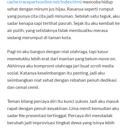
cache.tracepartsonline.net/index.html
mencoba hidup
sehat dengan minum jus hijau. Rasanya seperti rumput
yang punya cita cita jadi minuman. Setelah satu teguk, aku
sadar kenapa sapi terlihat pasrah. Sejak itu aku kembali ke
air putih, yang setidaknya tidak membuatku merasa
sedang merumput di taman kota.
Pagi ini aku bangun dengan niat olahraga, tapi kasur
memelukku lebih erat dari mantan yang belum move on.
Akhirnya aku kompromi olahraga jari buat scroll media
sosial. Katanya keseimbangan itu penting, jadi aku
seimbangkan niat sehat dengan rebahan penuh dedikasi
dan cemal cemil.
Teman bilang percaya diri itu kunci sukses Jadi aku masuk
rapat dengan penuh keyakinan. Lima menit kemudian aku
sadar file presentasi tertinggal. Percaya diri mendadak
berubah jadi improvisasi tingkat dewa yang isinya lebih