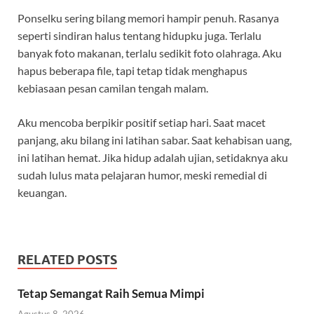
Ponselku sering bilang memori hampir penuh. Rasanya
seperti sindiran halus tentang hidupku juga. Terlalu
banyak foto makanan, terlalu sedikit foto olahraga. Aku
hapus beberapa file, tapi tetap tidak menghapus
kebiasaan pesan camilan tengah malam.
Aku mencoba berpikir positif setiap hari. Saat macet
panjang, aku bilang ini latihan sabar. Saat kehabisan uang,
ini latihan hemat. Jika hidup adalah ujian, setidaknya aku
sudah lulus mata pelajaran humor, meski remedial di
keuangan.
RELATED POSTS
Tetap Semangat Raih Semua Mimpi
Agustus 8, 2026