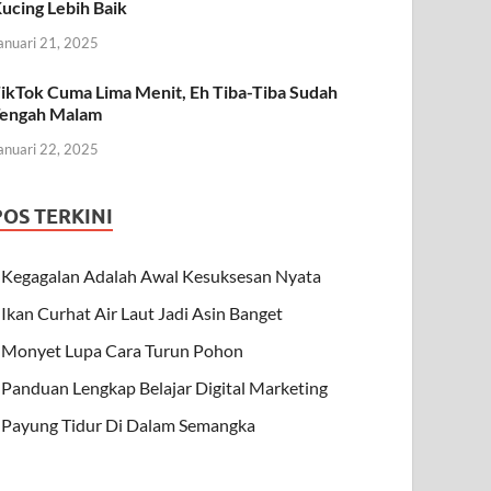
ucing Lebih Baik
anuari 21, 2025
ikTok Cuma Lima Menit, Eh Tiba-Tiba Sudah
engah Malam
anuari 22, 2025
POS TERKINI
Kegagalan Adalah Awal Kesuksesan Nyata
Ikan Curhat Air Laut Jadi Asin Banget
Monyet Lupa Cara Turun Pohon
Panduan Lengkap Belajar Digital Marketing
Payung Tidur Di Dalam Semangka