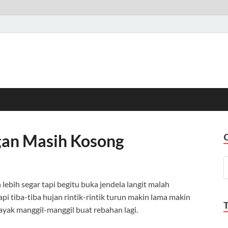
gan Masih Kosong
 lebih segar tapi begitu buka jendela langit malah
pi tiba-tiba hujan rintik-rintik turun makin lama makin
ayak manggil-manggil buat rebahan lagi.