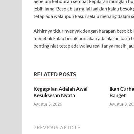
Sebelum ketiduran sempat kepikiran mungkin huja
lebih lama. Besok bisa mulai lagi dan kalau besok
tetap ada walaupun kasur selalu menang dalam s
Akhirnya tidur nyenyak dengan harapan besok bisa 
menebak kalau besok pun akan ada alasan baru bu
penting niat tetap ada walau realitanya masih ja
RELATED POSTS
Kegagalan Adalah Awal
Ikan Curha
Kesuksesan Nyata
Banget
Agustus 5, 2026
Agustus 3, 2
PREVIOUS ARTICLE