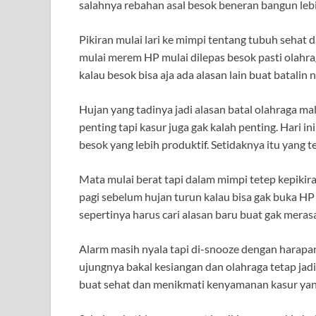
salahnya rebahan asal besok beneran bangun lebih
Pikiran mulai lari ke mimpi tentang tubuh sehat 
mulai merem HP mulai dilepas besok pasti olahraga
kalau besok bisa aja ada alasan lain buat batalin 
Hujan yang tadinya jadi alasan batal olahraga mal
penting tapi kasur juga gak kalah penting. Hari i
besok yang lebih produktif. Setidaknya itu yang te
Mata mulai berat tapi dalam mimpi tetep kepikir
pagi sebelum hujan turun kalau bisa gak buka HP d
sepertinya harus cari alasan baru buat gak meras
Alarm masih nyala tapi di-snooze dengan harapan
ujungnya bakal kesiangan dan olahraga tetap jad
buat sehat dan menikmati kenyamanan kasur yan