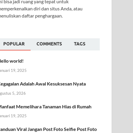
ni bisa jadi ruang yang tepat untuk
emperkenalkan diri dan situs Anda, atau
enuliskan daftar penghargaan.
POPULAR
COMMENTS
TAGS
ello world!
anuari 19, 2025
egagalan Adalah Awal Kesuksesan Nyata
gustus 5, 2026
anfaat Memelihara Tanaman Hias di Rumah
anuari 19, 2025
anduan Viral Jangan Post Foto Selfie Post Foto