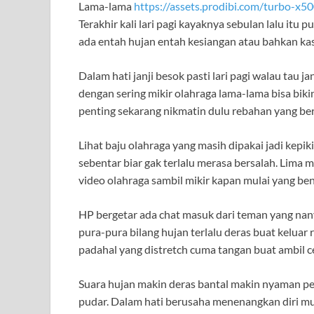
Lama-lama
https://assets.prodibi.com/turbo-x50
Terakhir kali lari pagi kayaknya sebulan lalu itu 
ada entah hujan entah kesiangan atau bahkan kas
Dalam hati janji besok pasti lari pagi walau tau jan
dengan sering mikir olahraga lama-lama bisa bikin
penting sekarang nikmatin dulu rebahan yang ber
Lihat baju olahraga yang masih dipakai jadi kepik
sebentar biar gak terlalu merasa bersalah. Lima 
video olahraga sambil mikir kapan mulai yang be
HP bergetar ada chat masuk dari teman yang nanya
pura-pura bilang hujan terlalu deras buat keluar
padahal yang distretch cuma tangan buat ambil c
Suara hujan makin deras bantal makin nyaman pel
pudar. Dalam hati berusaha menenangkan diri mun