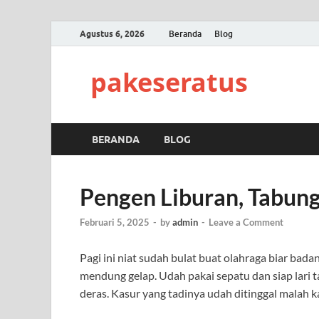
Agustus 6, 2026
Beranda
Blog
pakeseratus
BERANDA
BLOG
Pengen Liburan, Tabun
Februari 5, 2025
-
by
admin
-
Leave a Comment
Pagi ini niat sudah bulat buat olahraga biar badan
mendung gelap. Udah pakai sepatu dan siap lari ta
deras. Kasur yang tadinya udah ditinggal malah k