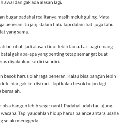
 awal dan gak ada alasan lagi.
dan bugar padahal realitanya masih meluk guling. Mata
 beneran itu janji dalam hati. Tapi dalam hati juga tahu
niat yang sama.
ah berubah jadi alasan tidur lebih lama. Lari pagi emang
ni batal gak apa-apa yang penting tetap semangat buat
rus diyakinkan ke diri sendiri.
an besok harus olahraga beneran. Kalau bisa bangun lebih
ulu biar gak ke-distract. Tapi kalau besok hujan lagi
a bersalah.
 bisa bangun lebih segar nanti. Padahal udah tau ujung-
i wacana. Tapi yaudahlah hidup harus balance antara usaha
g selalu menggoda.