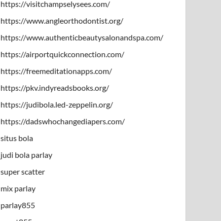
https://visitchampselysees.com/
https://www.angleorthodontist.org/
https://www.authenticbeautysalonandspa.com/
https://airportquickconnection.com/
https://freemeditationapps.com/
https://pkv.indyreadsbooks.org/
https://judibola.led-zeppelin.org/
https://dadswhochangediapers.com/
situs bola
judi bola parlay
super scatter
mix parlay
parlay855