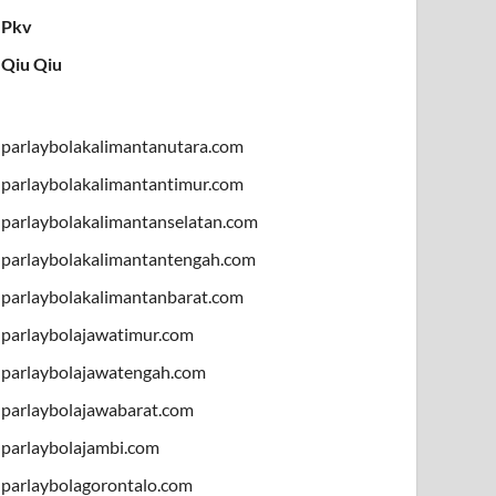
Pkv
Qiu Qiu
parlaybolakalimantanutara.com
parlaybolakalimantantimur.com
parlaybolakalimantanselatan.com
parlaybolakalimantantengah.com
parlaybolakalimantanbarat.com
parlaybolajawatimur.com
parlaybolajawatengah.com
parlaybolajawabarat.com
parlaybolajambi.com
parlaybolagorontalo.com