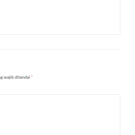
g wajib ditandai
*