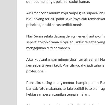
dompet menangis pelan di sudut kamar.
Aku mencoba minum kopi tanpa gula supaya lebi
hidup yang terlalu pahit. Akhirnya aku tambahka
prioritas, meski harus sedikit manis.
Hari Senin selalu datang dengan energi antagoni
seperti tokoh drama. Kopi jadi sidekick setia y
mengajukan cuti permanen.
Aku ikut tantangan minum dua liter air sehari. Ha
jam seperti reuni kecil. Positifnya, aku jadi tahu j
profesional.
Ponselku sering bilang memori hampir penuh. Rasa
banyak foto makanan, terlalu sedikit foto olahra
kebiasaan pesan camilan tengah malam.