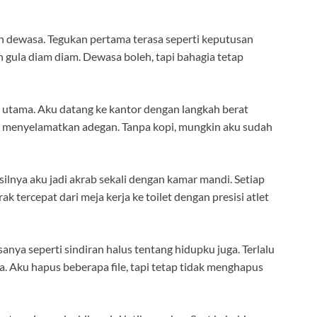
h dewasa. Tegukan pertama terasa seperti keputusan
n gula diam diam. Dewasa boleh, tapi bahagia tetap
s utama. Aku datang ke kantor dengan langkah berat
ang menyelamatkan adegan. Tanpa kopi, mungkin aku sudah
silnya aku jadi akrab sekali dengan kamar mandi. Setiap
arak tercepat dari meja kerja ke toilet dengan presisi atlet
nya seperti sindiran halus tentang hidupku juga. Terlalu
ga. Aku hapus beberapa file, tapi tetap tidak menghapus