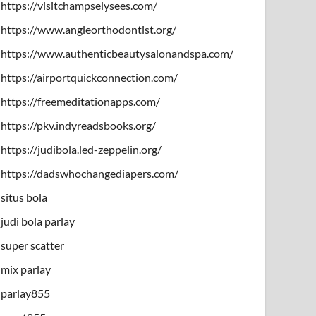
https://visitchampselysees.com/
https://www.angleorthodontist.org/
https://www.authenticbeautysalonandspa.com/
https://airportquickconnection.com/
https://freemeditationapps.com/
https://pkv.indyreadsbooks.org/
https://judibola.led-zeppelin.org/
https://dadswhochangediapers.com/
situs bola
judi bola parlay
super scatter
mix parlay
parlay855