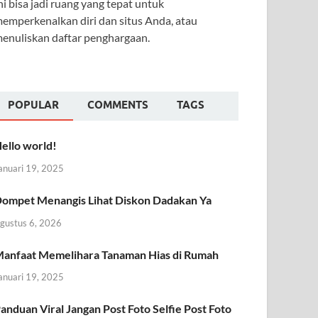
ni bisa jadi ruang yang tepat untuk
emperkenalkan diri dan situs Anda, atau
enuliskan daftar penghargaan.
POPULAR
COMMENTS
TAGS
ello world!
anuari 19, 2025
ompet Menangis Lihat Diskon Dadakan Ya
gustus 6, 2026
anfaat Memelihara Tanaman Hias di Rumah
anuari 19, 2025
anduan Viral Jangan Post Foto Selfie Post Foto