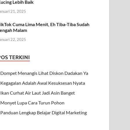
ucing Lebih Baik
anuari 21, 2025
ikTok Cuma Lima Menit, Eh Tiba-Tiba Sudah
engah Malam
anuari 22, 2025
POS TERKINI
Dompet Menangis Lihat Diskon Dadakan Ya
Kegagalan Adalah Awal Kesuksesan Nyata
Ikan Curhat Air Laut Jadi Asin Banget
Monyet Lupa Cara Turun Pohon
Panduan Lengkap Belajar Digital Marketing