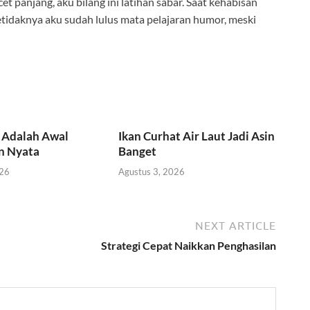
et panjang, aku bilang ini latihan sabar. Saat kehabisan
 setidaknya aku sudah lulus mata pelajaran humor, meski
 Adalah Awal
Ikan Curhat Air Laut Jadi Asin
n Nyata
Banget
026
Agustus 3, 2026
NEXT ARTICLE
Strategi Cepat Naikkan Penghasilan