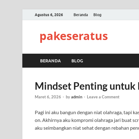
Agustus 6, 2026
Beranda
Blog
pakeseratus
BERANDA
BLOG
Mindset Penting untuk
Maret 6, 2026
-
by
admin
-
Leave a Comment
Pagi ini aku bangun dengan niat olahraga, tapi 
on. Akhirnya aku kompromi olahraga jari buat scr
aku seimbangkan niat sehat dengan rebahan penu