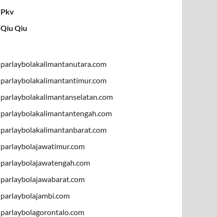
Pkv
Qiu Qiu
parlaybolakalimantanutara.com
parlaybolakalimantantimur.com
parlaybolakalimantanselatan.com
parlaybolakalimantantengah.com
parlaybolakalimantanbarat.com
parlaybolajawatimur.com
parlaybolajawatengah.com
parlaybolajawabarat.com
parlaybolajambi.com
parlaybolagorontalo.com