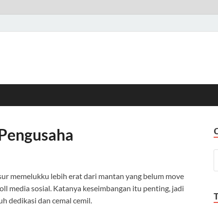
 Pengusaha
kasur memelukku lebih erat dari mantan yang belum move
oll media sosial. Katanya keseimbangan itu penting, jadi
h dedikasi dan cemal cemil.