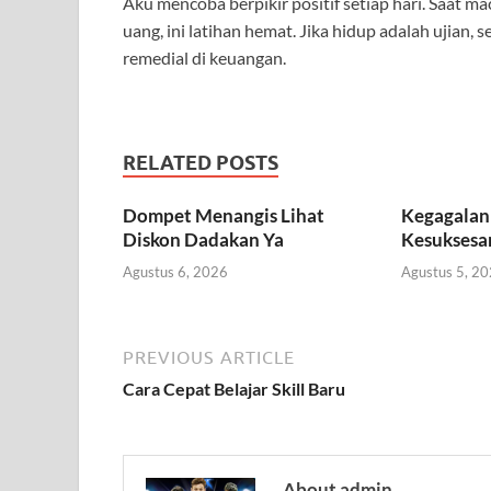
Aku mencoba berpikir positif setiap hari. Saat mac
uang, ini latihan hemat. Jika hidup adalah ujian,
remedial di keuangan.
RELATED POSTS
Dompet Menangis Lihat
Kegagalan
Diskon Dadakan Ya
Kesuksesa
Agustus 6, 2026
Agustus 5, 2
PREVIOUS ARTICLE
Cara Cepat Belajar Skill Baru
About admin