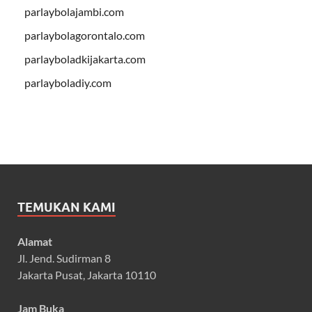
parlaybolajambi.com
parlaybolagorontalo.com
parlayboladkijakarta.com
parlayboladiy.com
TEMUKAN KAMI
Alamat
Jl. Jend. Sudirman 8
Jakarta Pusat, Jakarta 10110
Jam Buka