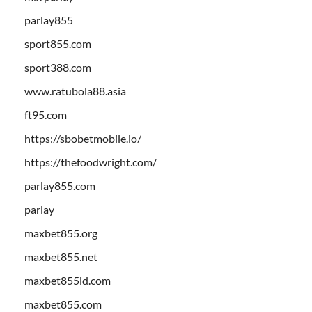
parlay855
sport855.com
sport388.com
www.ratubola88.asia
ft95.com
https://sbobetmobile.io/
https://thefoodwright.com/
parlay855.com
parlay
maxbet855.org
maxbet855.net
maxbet855id.com
maxbet855.com