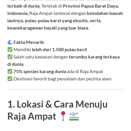
terbaik di dunia
. Terletak di
Provinsi Papua Barat Daya,
Indonesia
, Raja Ampat terkenal dengan
keindahan bawah
lautnya, pulau-pulau karst yang eksotis, serta
keanekaragaman hayati yang luar biasa
.
Fakta Menarik:
Memiliki
lebih dari 1.500 pulau kecil
Salah satu kawasan dengan
terumbu karang terkaya
di dunia
75% spesies karang dunia
ada di Raja Ampat
Destinasi favorit bagi penyelam dan pecinta alam
1. Lokasi & Cara Menuju
Raja Ampat