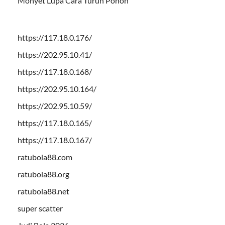
Monyet Lupa Cara Turun Pohon
https://117.18.0.176/
https://202.95.10.41/
https://117.18.0.168/
https://202.95.10.164/
https://202.95.10.59/
https://117.18.0.165/
https://117.18.0.167/
ratubola88.com
ratubola88.org
ratubola88.net
super scatter