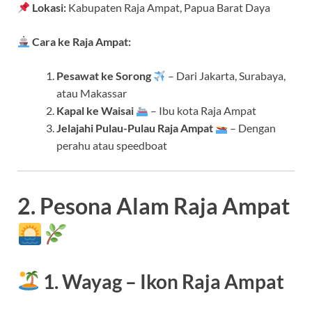
Lokasi:
Kabupaten Raja Ampat, Papua Barat Daya
Cara ke Raja Ampat:
Pesawat ke Sorong
– Dari Jakarta, Surabaya,
atau Makassar
Kapal ke Waisai
– Ibu kota Raja Ampat
Jelajahi Pulau-Pulau Raja Ampat
– Dengan
perahu atau speedboat
2. Pesona Alam Raja Ampat
1. Wayag – Ikon Raja Ampat