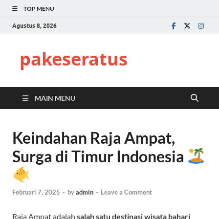
TOP MENU
Agustus 8, 2026
pakeseratus
MAIN MENU
Keindahan Raja Ampat,
Surga di Timur Indonesia
Februari 7, 2025
-
by
admin
-
Leave a Comment
Raja Ampat adalah
salah satu destinasi wisata bahari