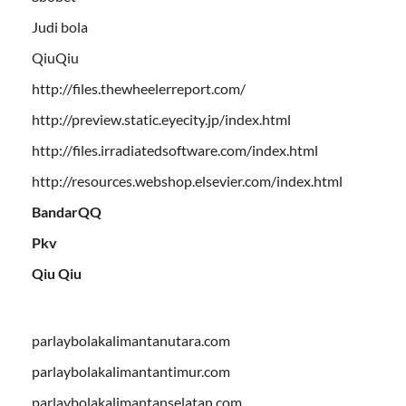
Judi bola
QiuQiu
http://files.thewheelerreport.com/
http://preview.static.eyecity.jp/index.html
http://files.irradiatedsoftware.com/index.html
http://resources.webshop.elsevier.com/index.html
BandarQQ
Pkv
Qiu Qiu
parlaybolakalimantanutara.com
parlaybolakalimantantimur.com
parlaybolakalimantanselatan.com