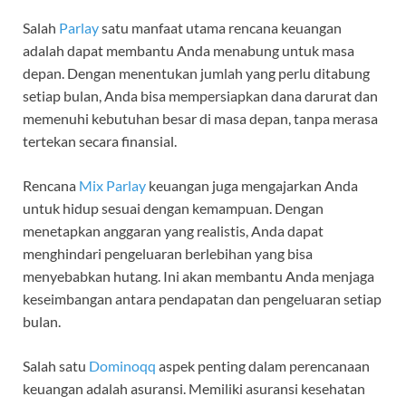
Salah
Parlay
satu manfaat utama rencana keuangan
adalah dapat membantu Anda menabung untuk masa
depan. Dengan menentukan jumlah yang perlu ditabung
setiap bulan, Anda bisa mempersiapkan dana darurat dan
memenuhi kebutuhan besar di masa depan, tanpa merasa
tertekan secara finansial.
Rencana
Mix Parlay
keuangan juga mengajarkan Anda
untuk hidup sesuai dengan kemampuan. Dengan
menetapkan anggaran yang realistis, Anda dapat
menghindari pengeluaran berlebihan yang bisa
menyebabkan hutang. Ini akan membantu Anda menjaga
keseimbangan antara pendapatan dan pengeluaran setiap
bulan.
Salah satu
Dominoqq
aspek penting dalam perencanaan
keuangan adalah asuransi. Memiliki asuransi kesehatan