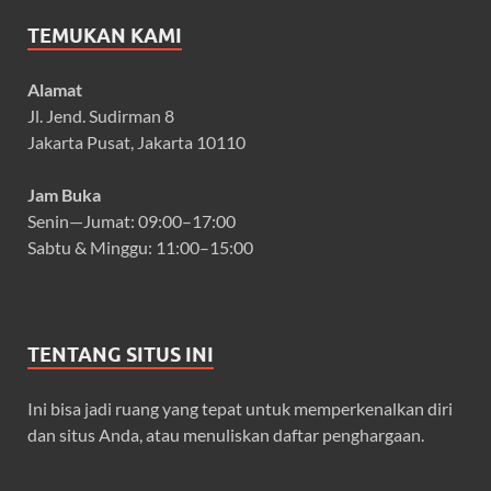
TEMUKAN KAMI
Alamat
Jl. Jend. Sudirman 8
Jakarta Pusat, Jakarta 10110
Jam Buka
Senin—Jumat: 09:00–17:00
Sabtu & Minggu: 11:00–15:00
TENTANG SITUS INI
Ini bisa jadi ruang yang tepat untuk memperkenalkan diri
dan situs Anda, atau menuliskan daftar penghargaan.