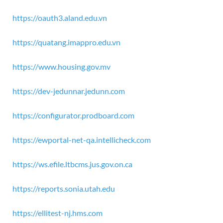
https://oauth3.aland.edu.vn
https://quatang.imappro.edu.vn
https://www.housing.gov.mv
https://dev-jedunnar.jedunn.com
https://configurator.prodboard.com
https://ewportal-net-qa.intellicheck.com
https://ws.efile.ltbcms.jus.gov.on.ca
https://reports.sonia.utah.edu
https://ellitest-nj.hms.com