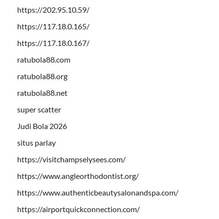
https://202.95.10.59/
https://117.18.0.165/
https://117.18.0.167/
ratubola88.com
ratubola88.org
ratubola88.net
super scatter
Judi Bola 2026
situs parlay
https://visitchampselysees.com/
https://www.angleorthodontist.org/
https://www.authenticbeautysalonandspa.com/
https://airportquickconnection.com/