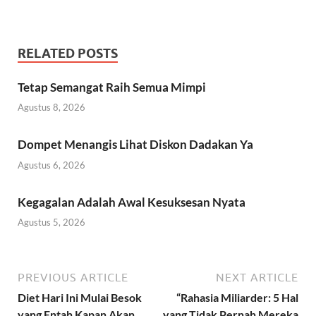
RELATED POSTS
Tetap Semangat Raih Semua Mimpi
Agustus 8, 2026
Dompet Menangis Lihat Diskon Dadakan Ya
Agustus 6, 2026
Kegagalan Adalah Awal Kesuksesan Nyata
Agustus 5, 2026
PREVIOUS ARTICLE
NEXT ARTICLE
Diet Hari Ini Mulai Besok
“Rahasia Miliarder: 5 Hal
yang Entah Kapan Akan
yang Tidak Pernah Mereka