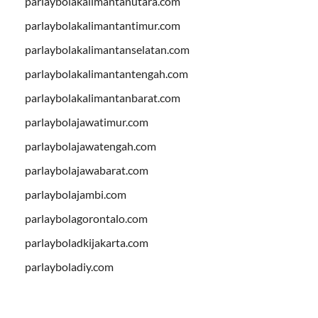
parlaybolakalimantanutara.com
parlaybolakalimantantimur.com
parlaybolakalimantanselatan.com
parlaybolakalimantantengah.com
parlaybolakalimantanbarat.com
parlaybolajawatimur.com
parlaybolajawatengah.com
parlaybolajawabarat.com
parlaybolajambi.com
parlaybolagorontalo.com
parlayboladkijakarta.com
parlayboladiy.com