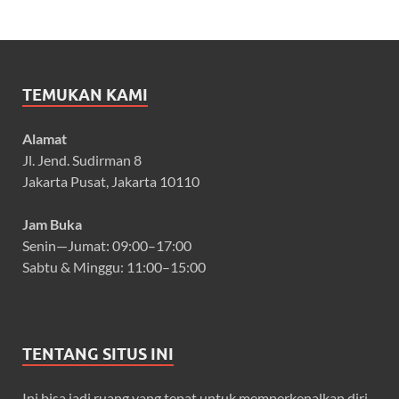
TEMUKAN KAMI
Alamat
Jl. Jend. Sudirman 8
Jakarta Pusat, Jakarta 10110
Jam Buka
Senin—Jumat: 09:00–17:00
Sabtu & Minggu: 11:00–15:00
TENTANG SITUS INI
Ini bisa jadi ruang yang tepat untuk memperkenalkan diri