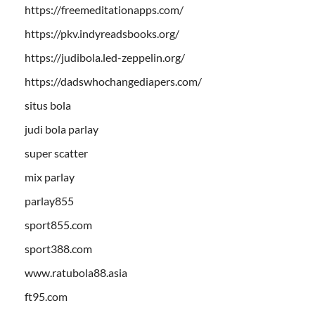
https://freemeditationapps.com/
https://pkv.indyreadsbooks.org/
https://judibola.led-zeppelin.org/
https://dadswhochangediapers.com/
situs bola
judi bola parlay
super scatter
mix parlay
parlay855
sport855.com
sport388.com
www.ratubola88.asia
ft95.com