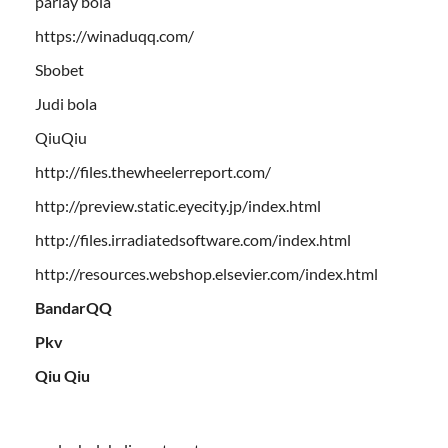
parlay bola
https://winaduqq.com/
Sbobet
Judi bola
QiuQiu
http://files.thewheelerreport.com/
http://preview.static.eyecity.jp/index.html
http://files.irradiatedsoftware.com/index.html
http://resources.webshop.elsevier.com/index.html
BandarQQ
Pkv
Qiu Qiu