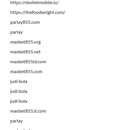
https://sbobetmobile.io/
https://thefoodwright.com/
parlay855.com
parlay
maxbet855.org
maxbet855.net
maxbet855id.com
maxbet855.com
judi bola
judi bola
judi bola
maxbet855.it.com
parlay