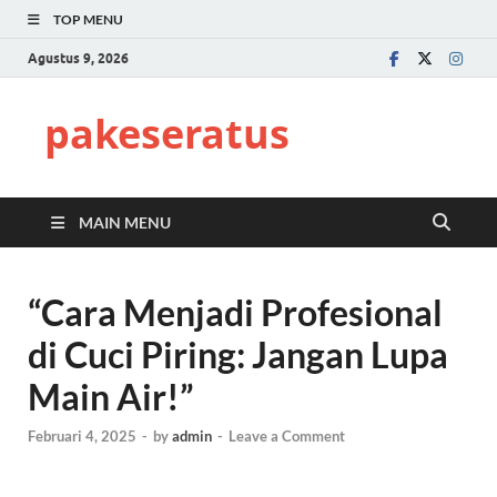
TOP MENU
Agustus 9, 2026
pakeseratus
MAIN MENU
“Cara Menjadi Profesional
di Cuci Piring: Jangan Lupa
Main Air!”
Februari 4, 2025
-
by
admin
-
Leave a Comment