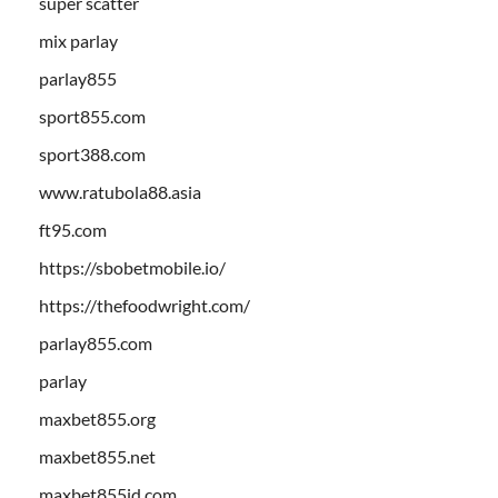
super scatter
mix parlay
parlay855
sport855.com
sport388.com
www.ratubola88.asia
ft95.com
https://sbobetmobile.io/
https://thefoodwright.com/
parlay855.com
parlay
maxbet855.org
maxbet855.net
maxbet855id.com