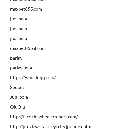
maxbet855.com
judi bola
judi bola
judi bola
maxbet855.it.com
parlay
parlay bola
https://winaduqq.com/
Sbobet
Judi bola
QiuQiu
http://files.thewheelerreport.com/
http://preview.static.eyecity.jp/index.html