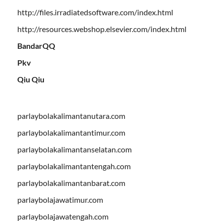
http://files.irradiatedsoftware.com/index.html
http://resources.webshop.elsevier.com/index.html
BandarQQ
Pkv
Qiu Qiu
parlaybolakalimantanutara.com
parlaybolakalimantantimur.com
parlaybolakalimantanselatan.com
parlaybolakalimantantengah.com
parlaybolakalimantanbarat.com
parlaybolajawatimur.com
parlaybolajawatengah.com