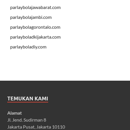
parlaybolajawabarat.com
parlaybolajambi.com
parlaybolagorontalo.com
parlayboladkijakarta.com
parlayboladiy.com
TEMUKAN KAMI
Alamat
Jl. Jend. Sudirman 8
Jakarta Pusat, Jakarta 10110