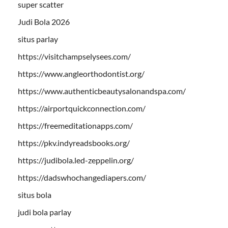
super scatter
Judi Bola 2026
situs parlay
https://visitchampselysees.com/
https://www.angleorthodontist.org/
https://www.authenticbeautysalonandspa.com/
https://airportquickconnection.com/
https://freemeditationapps.com/
https://pkv.indyreadsbooks.org/
https://judibola.led-zeppelin.org/
https://dadswhochangediapers.com/
situs bola
judi bola parlay