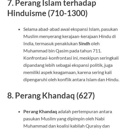
7.
Perang Islam terhadap
Hinduisme (710-1300)
Selama abad-abad awal ekspansi Islam, pasukan
Muslim menyerang kerajaan-kerajaan Hindu di
India, termasuk penaklukan
Sindh
oleh
Muhammad bin Qasim pada tahun 711.
Konfrontasi-konfrontasi ini, meskipun seringkali
dipandang lebih sebagai ekspansi politik, juga
memiliki aspek keagamaan, karena sering kali
dipengaruhi oleh konflik antara Islam dan Hindu.
8.
Perang Khandaq (627)
Perang Khandaq
adalah pertempuran antara
pasukan Muslim yang dipimpin oleh Nabi
Muhammad dan koalisi kabilah Quraisy dan